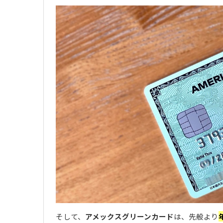
そして、
アメックスグリーンカード
は、先般より