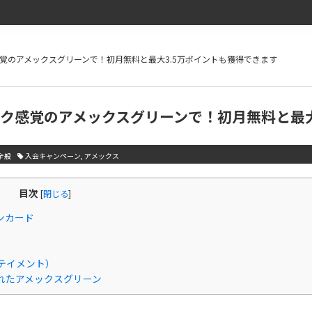
覚のアメックスグリーンで！初月無料と最大3.5万ポイントも獲得できます
ク感覚のアメックスグリーンで！初月無料と最
全般
入会キャンペーン
,
アメックス
目次
[
閉じる
]
ンカード
テイメント）
れたアメックスグリーン