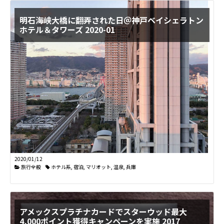
明石海峡大橋に翻弄された日＠神戸ベイシェラトン
ホテル＆タワーズ 2020-01
2020/01/12
旅行全般
ホテル系
,
宿泊
,
マリオット
,
温泉
,
兵庫
アメックスプラチナカードでスターウッド最大
4,000ポイント獲得キャンペーンを実施 2017