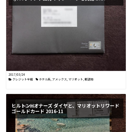
2017/03/24
クレジット全般
ホテル系
,
アメックス
,
マリオット
,
郵送物
ヒルトンHオナーズ ダイヤと、マリオットリワード
ゴールドカード 2016-11