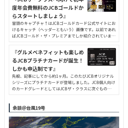
余談＠台風19号