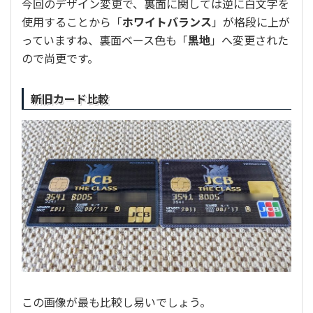
今回のデザイン変更で、裏面に関しては逆に白文字を
使用することから「
ホワイトバランス
」が格段に上が
っていますね、裏面ベース色も「
黒地
」へ変更された
ので尚更です。
新旧カード比較
この画像が最も比較し易いでしょう。