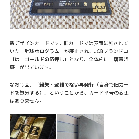
新デザインカードです。旧カードでは表面に施されて
いた「
地球ホログラム
」が廃止され、JCBブランドロ
ゴは「
ゴールドの箔押し
」となり、全体的に「
落着き
感
」が出ています。
なお今回、「
紛失・盗難でない再発行
（自身で旧カー
ドを処分する）」ということから、カード番号の変更
はありません。