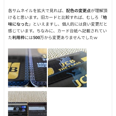
各サムネイルを拡大で見れば、
配色の変更点
が理解頂
けると思います。旧カードと比較すれば、むしろ「
地
味になった
」といえますし、個人的には良い変更だと
感じています。ちなみに、カード台紙へ記載されてい
た
利用枠
には
500
万から変更ありませんでしたｗ