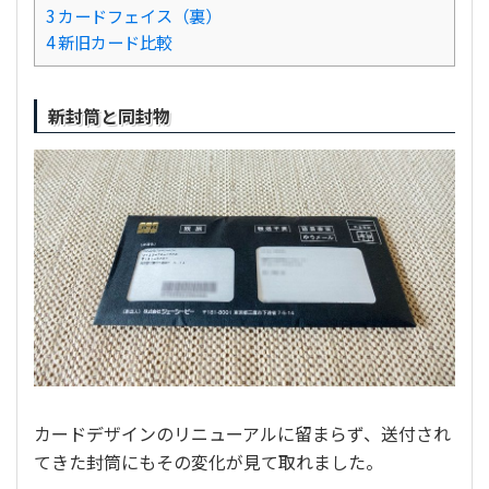
3
カードフェイス（裏）
4
新旧カード比較
新封筒と同封物
カードデザインのリニューアルに留まらず、送付され
てきた封筒にもその変化が見て取れました。