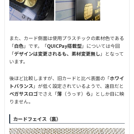
また、カード側面は使用プラスチックの素材色である
「
白色
」です。「
QUICPay搭載型
」については今回
「
デザインは変更されるも、素材変更無し
」となって
います。
後ほど比較しますが、旧カードと比べ表面の「
ホワイ
トバランス
」が低く設定されているようで、遠目だと
ペガサスロゴ
でさえ「
薄
（うっす）
ら
」としか目に映
りません。
カードフェイス（裏）