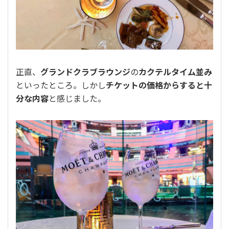
正直、
グランドクラブラウンジ
の
カクテルタイム並み
といったところ。しかし
チケットの価格からすると十
分な内容
と感じました。