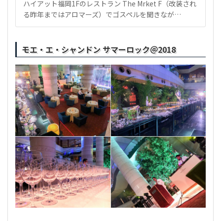
ハイアット福岡1Fのレストラン The Mrket F（改装され
る昨年まではアロマーズ）でゴスペルを聞きなが…
モエ・エ・シャンドン サマーロック＠2018